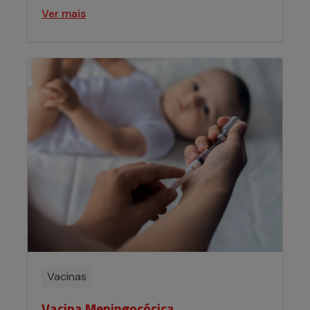
Ver mais
Vacinas
Vacina Meningocócica