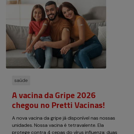
saúde
A vacina da Gripe 2026
chegou no Pretti Vacinas!
A nova vacina da gripe já disponível nas nossas
unidades. Nossa vacina é tetravalente. Ela
protege contra 4 cepas do vírus influenza: duas