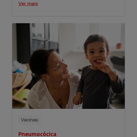
Ver mais
Vacinas
Pneumocócica