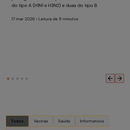
do tipo A (H1N1 e H3N2) e duas do tipo B.
17 mar 2026
• Leitura de
9 minutos
Todos
Vacinas
Saúde
Informativos