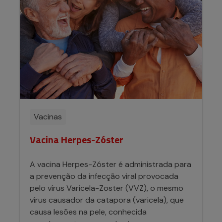
Vacinas
Vacina Herpes-Zóster
A vacina Herpes-Zóster é administrada para
a prevenção da infecção viral provocada
pelo vírus Varicela-Zoster (VVZ), o mesmo
vírus causador da catapora (varicela), que
causa lesões na pele, conhecida