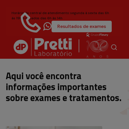
Horário da central de atendimento: segunda à sexta das 6h
às 19h e sábados das 6h às 14h
Resultados de exames
4004-6581
Título acessível, mas invisívela
Aqui você encontra
informações importantes
sobre exames e tratamentos.