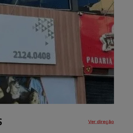
S
Ver direção