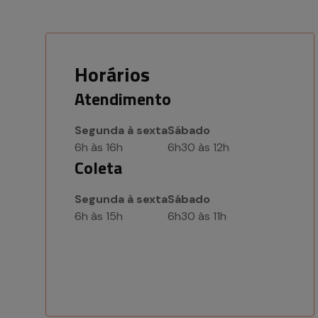
Horários
Atendimento
Segunda à sexta
Sábado
6h às 16h
6h30 às 12h
Coleta
Segunda à sexta
Sábado
6h às 15h
6h30 às 11h