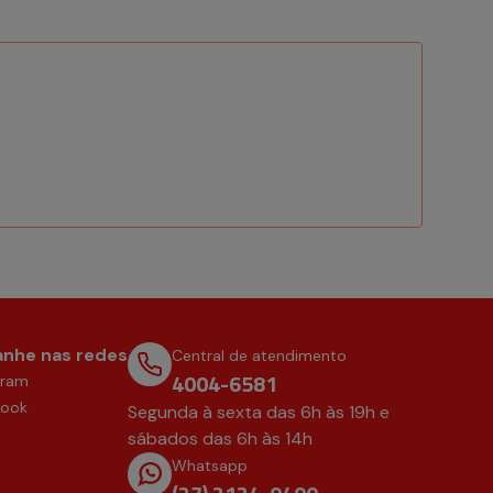
nhe nas redes
Central de atendimento
4004-6581
gram
book
Segunda à sexta das 6h às 19h e
sábados das 6h às 14h
Whatsapp