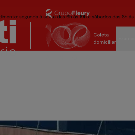
ndimento: segunda à sexta das 6h às 19h e sábados das 6h às
Coleta
Exame
nvisívela
domiciliar