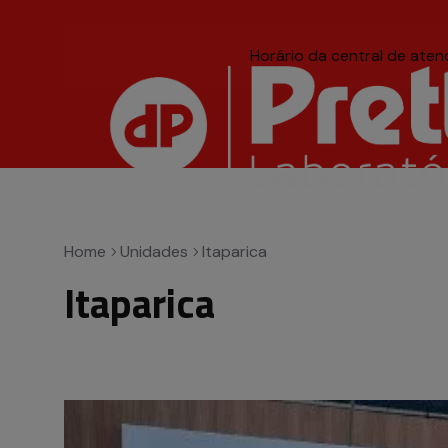
Horário da central de ate
Título acessível, mas i
Home
Unidades
Itaparica
Itaparica