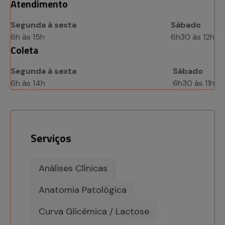
Atendimento
Segunda à sexta
Sábado
6h às 15h
6h30 às 12h
Coleta
Segunda à sexta
Sábado
6h às 14h
6h30 às 11h
Serviços
Análises Clínicas
Anatomia Patológica
Curva Glicêmica / Lactose