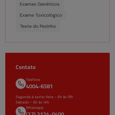
Exames Genéticos
Exame Toxicológico
Teste do Pezinho
Contato
Telefone
4004-6581
Segunda à sexta-feira - 6h às 19h
Sábado - 6h às 14h
Whatsapp
(27) 2124-0400