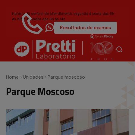
Horário da central de atendimento: segunda à sexta das 6h
às 19h e sábados das 6h às 14h
Resultados de exames
4004-6581
Título acessível, mas invisívela
Home
Unidades
Parque moscoso
Parque Moscoso