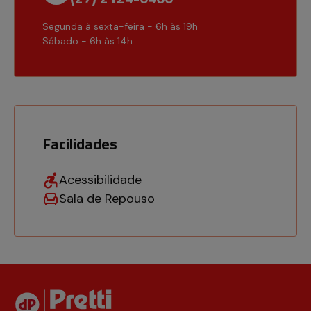
Segunda à sexta-feira - 6h às 19h
Sábado - 6h às 14h
Facilidades
Acessibilidade
Sala de Repouso