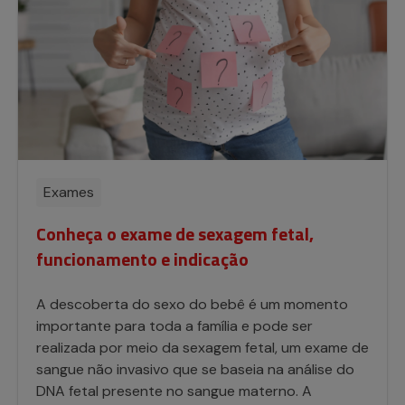
Exames
Conheça o exame de sexagem fetal,
funcionamento e indicação
A descoberta do sexo do bebê é um momento
importante para toda a família e pode ser
realizada por meio da sexagem fetal, um exame de
sangue não invasivo que se baseia na análise do
DNA fetal presente no sangue materno. A