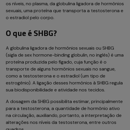
os níveis, no plasma, da globulina ligadora de hormônios
sexuais, uma proteína que transporta a testosterona e
o estradiol pelo corpo.
O que é SHBG?
A globulina ligadora de hormônios sexuais ou SHBG
(sigla de sex hormone-binding globulin, no inglês) é uma
proteína produzida pelo fígado, cuja função é o
transporte de alguns hormônios sexuais no sangue,
como a testosterona e o estradiol (um tipo de
estrogênio). A ligação desses hormônios à SHBG regula
sua biodisponibilidade e atividade nos tecidos.
A dosagem da SHBG possibilita estimar, principalmente
para a testosterona, a quantidade de hormônio ativo
na circulação, auxiliando, portanto, a interpretação de
alterações nos níveis da testosterona, entre outros
quadros.