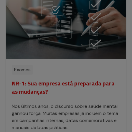
Exames
NR-1: Sua empresa está preparada para
as mudanças?
Nos últimos anos, o discurso sobre saúde mental
ganhou força. Muitas empresas já incluem o tema
em campanhas internas, datas comemorativas e
manuais de boas práticas.