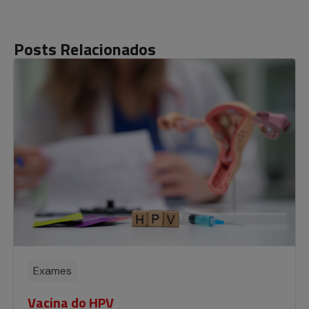
Posts Relacionados
Exames
Vacina do HPV