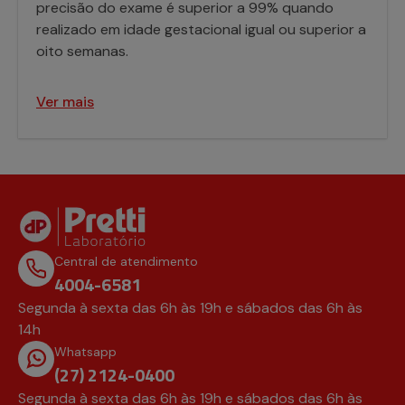
precisão do exame é superior a 99% quando
realizado em idade gestacional igual ou superior a
oito semanas.
Ver mais
Central de atendimento
4004-6581
Segunda à sexta das 6h às 19h e sábados das 6h às
14h
Whatsapp
(27) 2124-0400
Segunda à sexta das 6h às 19h e sábados das 6h às