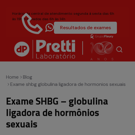
Horário da central de atendimento: segunda à sexta das 6h
às 19h e sábados das 6h às 14h
Resultados de exames
4004-6581
Título acessível, mas invisívela
Home
Blog
Exame shbg globulina ligadora de hormonios sexuais
Exame SHBG – globulina
ligadora de hormônios
sexuais